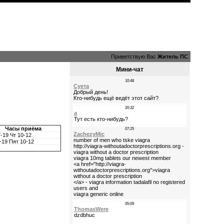
Приветствую Вас
Житель ПС
Мини-чат
Часы приёма
-19 Чт 10-12
-19 Пят 10-12