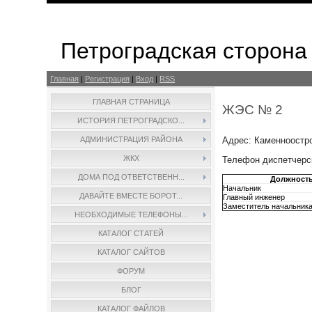
Петроградская сторона
Главная
|
Регистрация
|
Вход
|
RSS
ГЛАВНАЯ СТРАНИЦА
ЖЭС № 2
ИСТОРИЯ ПЕТРОГРАДСКО...
Адрес: Каменноостро
АДМИНИСТРАЦИЯ РАЙОНА
ЖКХ
Телефон диспетчерск
ДОМА ПОД ОТВЕТСТВЕНН...
Должност
Начальник
ДАВАЙТЕ ВМЕСТЕ БОРОТ...
Главный инженер
Заместитель начальник
НЕОБХОДИМЫЕ ТЕЛЕФОНЫ...
КАТАЛОГ СТАТЕЙ
КАТАЛОГ САЙТОВ
ФОРУМ
БЛОГ
КАТАЛОГ ФАЙЛОВ