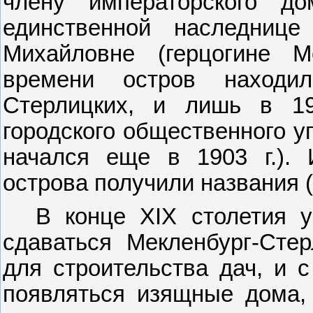
члену императорского д
единственной наследнице
Михайловне (герцогине Ме
времени остров находи
Стерлицких, и лишь в 1
городского общественного у
начался еще в 1903 г.). 
острова получили названия (
В конце
XIX
столетия у
сдаваться Мекленбург-Сте
для строительства дач, и с
появляться изящные дома, 