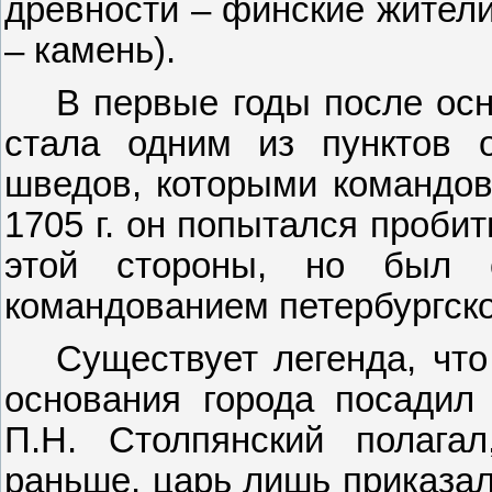
древности – финские жители
– камень).
В первые годы после осн
стала одним из пунктов 
шведов, которыми командова
1705 г. он попытался проби
этой стороны, но был 
командованием петербургско
Существует легенда, чт
основания города посадил
П.Н. Столпянский полага
раньше, царь лишь приказал