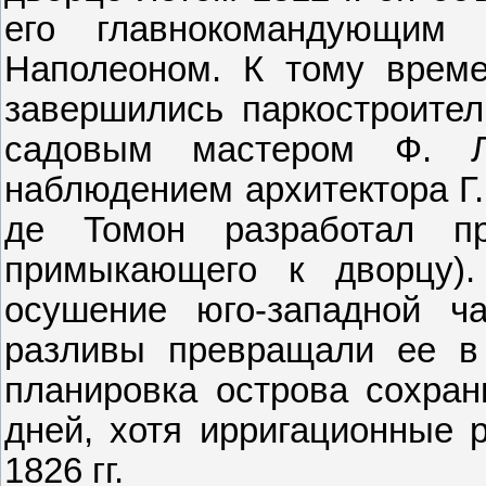
его главнокомандующим
Наполеоном. К тому времен
завершились паркостроител
садовым мастером Ф. 
наблюдением архитектора Г.
де Томон разработал пр
примыкающего к дворцу)
осушение юго-западной ча
разливы превращали ее в
планировка острова сохран
дней, хотя ирригационные 
1826 гг.