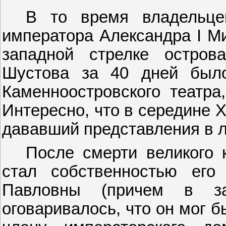
В то время владельце
императора Александра
I
Ми
западной стрелке остров
Шустова за 40 дней было
Каменноостровского театра
Интересно, что в середине
X
дававший представления в 
После смерти великого 
стал собственностью его
Павловны (причем в за
оговаривалось, что он мог 