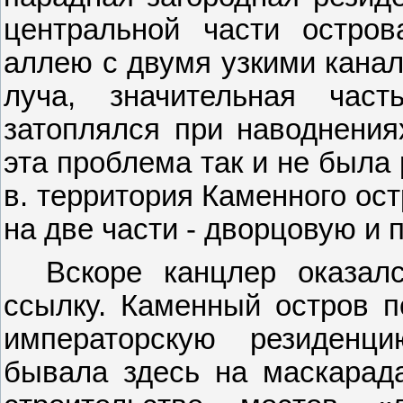
центральной части остро
аллею с двумя узкими канал
луча, значительная част
затоплялся при наводнения
эта проблема так и не была
в. территория Каменного ос
на две части - дворцовую и 
Вскоре канцлер оказал
ссылку. Каменный остров п
императорскую резиденц
бывала здесь на маскарада