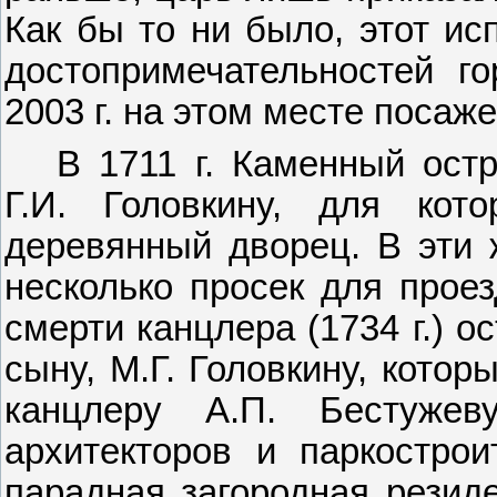
Как бы то ни было, этот ис
достопримечательностей го
2003 г. на этом месте посаж
В 1711 г. Каменный ост
Г.И. Головкину, для кот
деревянный дворец. В эти 
несколько просек для проез
смерти канцлера (1734 г.) о
сыну, М.Г. Головкину, котор
канцлеру А.П. Бестуже
архитекторов и паркостро
парадная загородная резиде