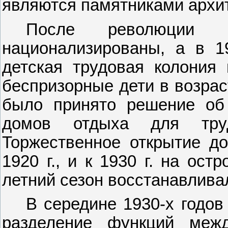
являются памятниками архи
После революции 
национализированы, а в 1
детская трудовая колония 
беспризорные дети в возраст
было принято решение об
домов отдыха для труд
Торжественное открытие д
1920 г., и к 1930 г. на ос
летний сезон восстанавливал
В середине 1930-х годов
разделение функций меж