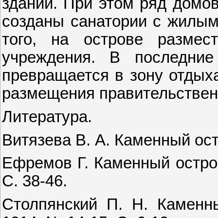
зданий. При этом ряд домов
созданы санатории с жилым
того, на острове размес
учреждения. В последни
превращается в зону отдыха
размещения правительствен
Литература.
Витязева В. А. Каменный остр
Ефремов Г. Каменный остров
С. 38-46.
Столпянский П. Н. Каменны