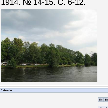
1914. № 14-15. С. 6-12.
Calendar
Пн
Вт