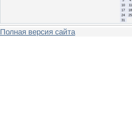
3
4
10
11
17
18
24
25
31
Полная версия сайта