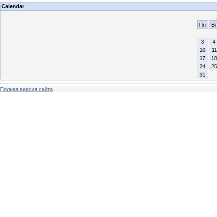
Calendar
Пн
Вт
3
4
10
11
17
18
24
25
31
Полная версия сайта