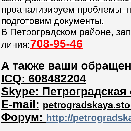
проанализируем проблемы, 
подготовим документы.
В Петроградском районе, за
708-95-46
линия:
А также ваши обраще
ICQ: 608482204
Skype: Петроградская
E-mail:
petrogradskaya.st
Форум:
http://petrogradsk