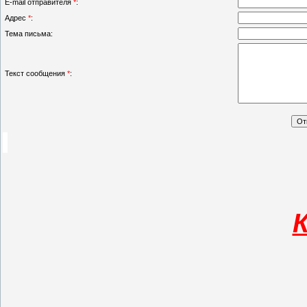
E-mail отправителя
*
:
Адрес
*
:
Тема письма:
Текст сообщения
*
: