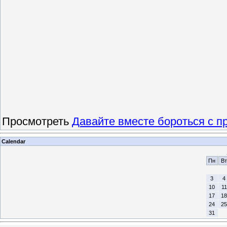
Просмотреть
Давайте вместе бороться с п
Calendar
Пн
Вт
3
4
10
11
17
18
24
25
31